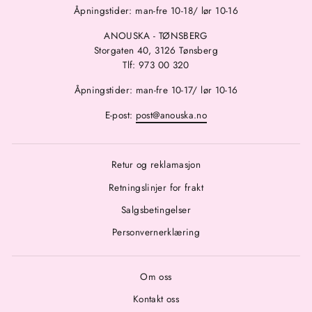
Åpningstider: man-fre 10-18/ lør 10-16
ANOUSKA - TØNSBERG
Storgaten 40, 3126 Tønsberg
Tlf: 973 00 320
Åpningstider: man-fre 10-17/ lør 10-16
E-post:
post@anouska.no
Retur og reklamasjon
Retningslinjer for frakt
Salgsbetingelser
Personvernerklæring
Om oss
Kontakt oss