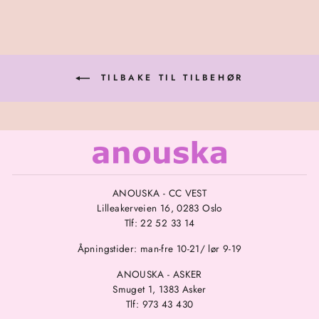
TILBAKE TIL TILBEHØR
ANOUSKA - CC VEST
Lilleakerveien 16, 0283 Oslo
Tlf: 22 52 33 14
Åpningstider: man-fre 10-21/ lør 9-19
ANOUSKA - ASKER
Smuget 1, 1383 Asker
Tlf: 973 43 430